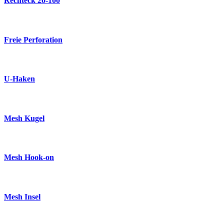
Rechteck 20-100
Freie Perforation
U-Haken
Mesh Kugel
Mesh Hook-on
Mesh Insel