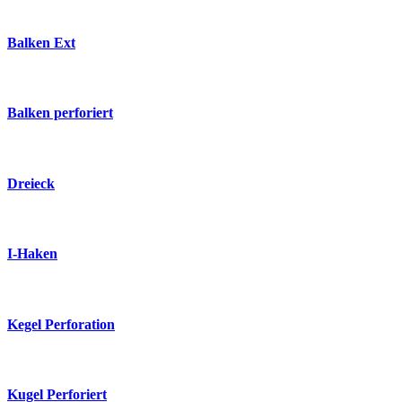
Balken Ext
Balken perforiert
Dreieck
I-Haken
Kegel Perforation
Kugel Perforiert