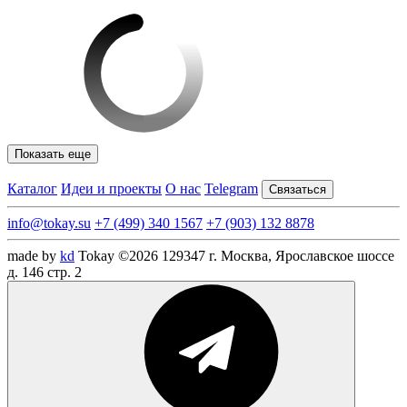
Показать еще
Каталог
Идеи и проекты
О нас
Telegram
Связаться
info@tokay.su
+7 (499) 340 1567
+7 (903) 132 8878
made by
kd
Tokay ©2026
129347 г. Москва, Ярославское шоссе
д. 146 стр. 2