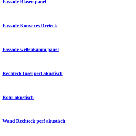
Fassade Blasen panel
Fassade Konvexes Dreieck
Fassade wellenkamm panel
Rechteck Insel perf akustisch
Rohr akustisch
Wand Rechteck perf akustisch